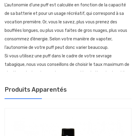
L’autonomie d’une puff est calculée en fonction de la capacité
de sa batterie et pour un usage récréatif, qui correspond à sa
vocation première. Or, vous le savez, plus vous prenez des
bouffées longues, ou plus vous faites de gros nuages, plus vous
consommez d’énergie. Selon votre manière de vapoter,
l’autonomie de votre puff peut donc varier beaucoup.
Si vous utilisez une puff dans le cadre de votre sevrage
tabagique, nous vous conseillons de choisir le taux maximum de
nicotine : c’est ce taux qui vous permettra de tirer des bouffées
courtes, tout en étant satisfaisantes.
Produits Apparentés