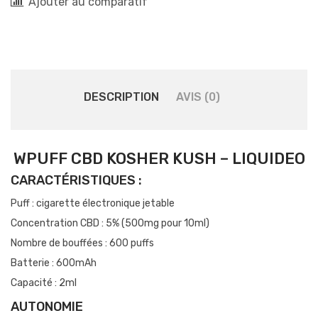
Ajouter au comparatif
DESCRIPTION
AVIS (0)
WPUFF CBD KOSHER KUSH – LIQUIDEO
CARACTÉRISTIQUES :
Puff : cigarette électronique jetable
Concentration CBD : 5% (500mg pour 10ml)
Nombre de bouffées : 600 puffs
Batterie : 600mAh
Capacité : 2ml
AUTONOMIE