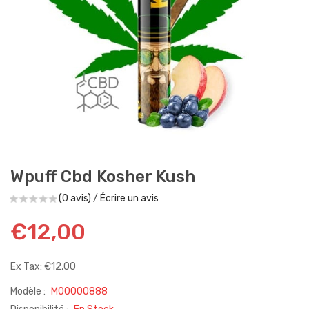
Wpuff Cbd Kosher Kush
(0 avis)
/
Écrire un avis
€12,00
Ex Tax: €12,00
Modèle :
M00000888