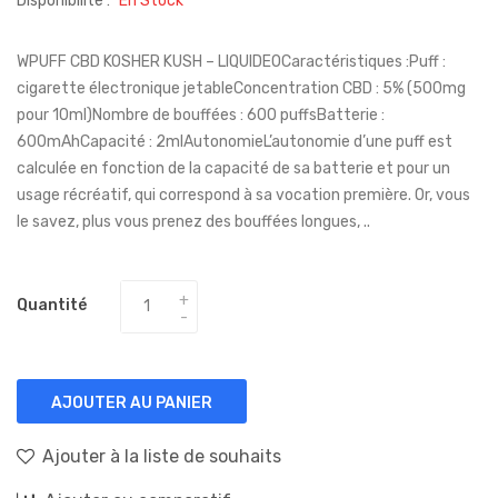
Disponibilité :
En Stock
WPUFF CBD KOSHER KUSH – LIQUIDEOCaractéristiques :Puff :
cigarette électronique jetableConcentration CBD : 5% (500mg
pour 10ml)Nombre de bouffées : 600 puffsBatterie :
600mAhCapacité : 2mlAutonomieL’autonomie d’une puff est
calculée en fonction de la capacité de sa batterie et pour un
usage récréatif, qui correspond à sa vocation première. Or, vous
le savez, plus vous prenez des bouffées longues, ..
Quantité
AJOUTER AU PANIER
Ajouter à la liste de souhaits