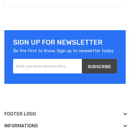
SIGN UP FOR NEWSLETTER
Be the First to Know. Sign up to newsletter today
SUBSCRIBE
FOOTER LOGO
INFORMATIONS