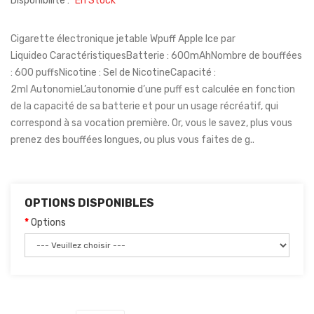
Disponibilité :
En Stock
Cigarette électronique jetable Wpuff Apple Ice par
Liquideo CaractéristiquesBatterie : 600mAhNombre de bouffées
: 600 puffsNicotine : Sel de NicotineCapacité :
2ml AutonomieL’autonomie d’une puff est calculée en fonction
de la capacité de sa batterie et pour un usage récréatif, qui
correspond à sa vocation première. Or, vous le savez, plus vous
prenez des bouffées longues, ou plus vous faites de g..
OPTIONS DISPONIBLES
Options