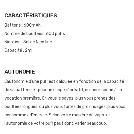
CARACTÉRISTIQUES
Batterie : 600mAh
Nombre de bouffées : 600 puffs
Nicotine : Sel de Nicotine
Capacité : 2ml
AUTONOMIE
L’autonomie d’une puff est calculée en fonction de la capacité
de sa batterie et pour un usage récréatif, qui correspond à sa
vocation première. Or, vous le savez, plus vous prenez des
bouffées longues, ou plus vous faites de gros nuages, plus vous
consommez d’énergie. Selon votre manière de vapoter,
l’autonomie de votre puff peut donc varier beaucoup.
Si vous utilisez une puff dans le cadre de votre sevrage