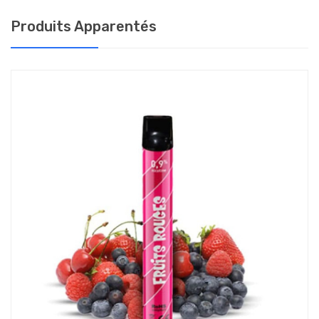
tabagique, nous vous conseillons de choisir le taux maximum de
Produits Apparentés
nicotine : c’est ce taux qui vous permettra de tirer des bouffées
courtes, tout en étant satisfaisantes.