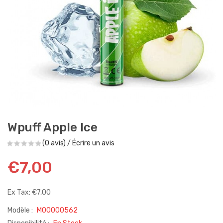
Wpuff Apple Ice
(0 avis)
/
Écrire un avis
€7,00
Ex Tax: €7,00
Modèle :
M00000562