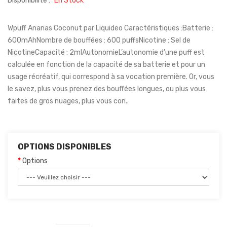
Disponibilité :
En Stock
Wpuff Ananas Coconut par Liquideo Caractéristiques :Batterie :
600mAhNombre de bouffées : 600 puffsNicotine : Sel de
NicotineCapacité : 2mlAutonomieL’autonomie d’une puff est
calculée en fonction de la capacité de sa batterie et pour un
usage récréatif, qui correspond à sa vocation première. Or, vous
le savez, plus vous prenez des bouffées longues, ou plus vous
faites de gros nuages, plus vous con..
OPTIONS DISPONIBLES
Options