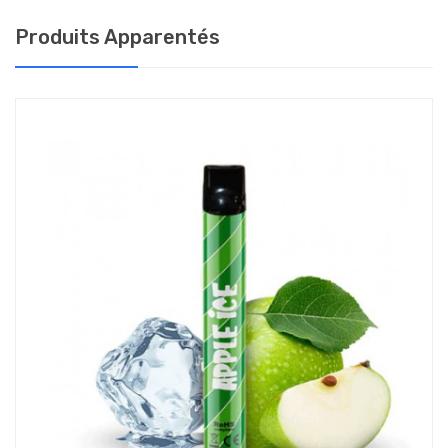
courtes, tout en étant satisfaisantes.
Produits Apparentés