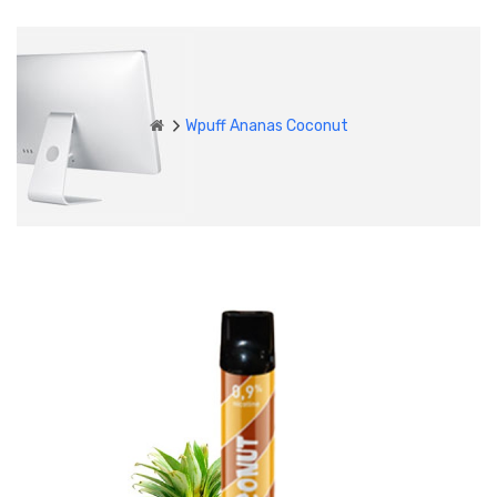
Wpuff Ananas Coconut