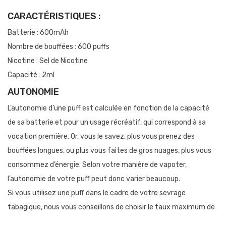
CARACTÉRISTIQUES :
Batterie : 600mAh
Nombre de bouffées : 600 puffs
Nicotine : Sel de Nicotine
Capacité : 2ml
AUTONOMIE
L’autonomie d’une puff est calculée en fonction de la capacité
de sa batterie et pour un usage récréatif, qui correspond à sa
vocation première. Or, vous le savez, plus vous prenez des
bouffées longues, ou plus vous faites de gros nuages, plus vous
consommez d’énergie. Selon votre manière de vapoter,
l’autonomie de votre puff peut donc varier beaucoup.
Si vous utilisez une puff dans le cadre de votre sevrage
tabagique, nous vous conseillons de choisir le taux maximum de
nicotine : c’est ce taux qui vous permettra de tirer des bouffées