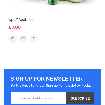
Wpuff Apple Ice
€7,00
SIGN UP FOR NEWSLETTER
Be the First to Know. Sign up to newsletter today
SUBSCRIBE