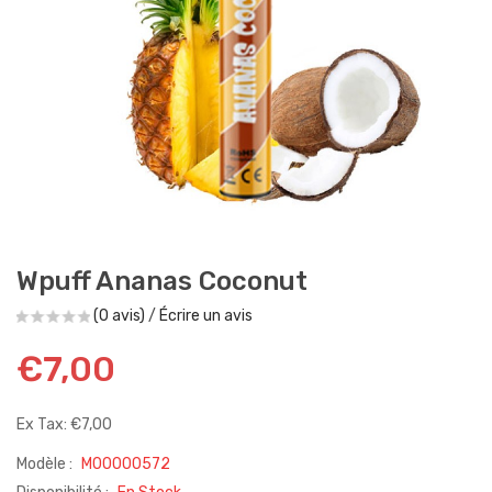
Wpuff Ananas Coconut
(0 avis)
/
Écrire un avis
€7,00
Ex Tax: €7,00
Modèle :
M00000572