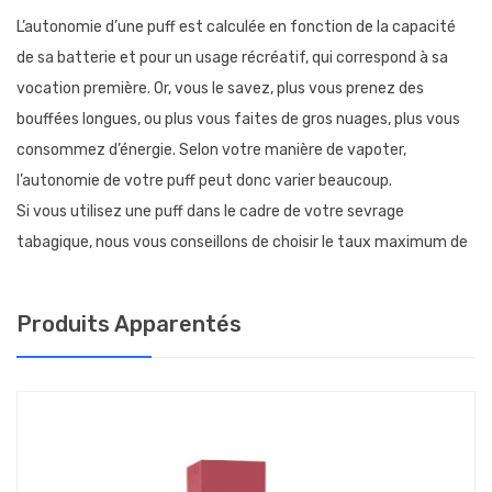
L’autonomie d’une puff est calculée en fonction de la capacité
de sa batterie et pour un usage récréatif, qui correspond à sa
vocation première. Or, vous le savez, plus vous prenez des
bouffées longues, ou plus vous faites de gros nuages, plus vous
consommez d’énergie. Selon votre manière de vapoter,
l’autonomie de votre puff peut donc varier beaucoup.
Si vous utilisez une puff dans le cadre de votre sevrage
tabagique, nous vous conseillons de choisir le taux maximum de
nicotine : c’est ce taux qui vous permettra de satisfaire votre
besoin en nicotine, tout en bénéficiant d’une bonne autonomie.
Produits Apparentés