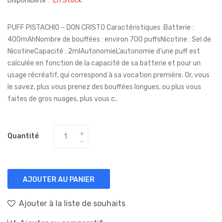
Disponibilité :
En Stock
PUFF PISTACHIO – DON CRISTO Caractéristiques :Batterie :
400mAhNombre de bouffées : environ 700 puffsNicotine : Sel de
NicotineCapacité : 2mlAutonomieL’autonomie d’une puff est
calculée en fonction de la capacité de sa batterie et pour un
usage récréatif, qui correspond à sa vocation première. Or, vous
le savez, plus vous prenez des bouffées longues, ou plus vous
faites de gros nuages, plus vous c..
Quantité
AJOUTER AU PANIER
Ajouter à la liste de souhaits