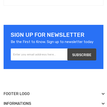
SIGN UP FOR NEWSLETTER
Be the First to Know. Sign up to newsletter today
SUBSCRIBE
FOOTER LOGO
INFORMATIONS