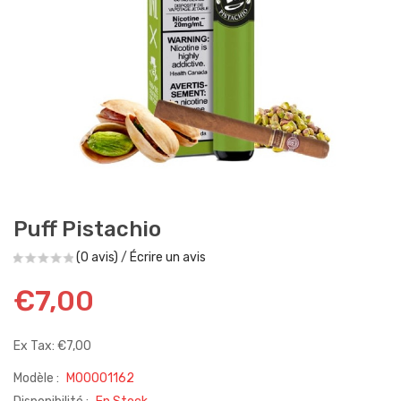
Puff Pistachio
(0 avis)
/
Écrire un avis
€7,00
Ex Tax: €7,00
Modèle :
M00001162