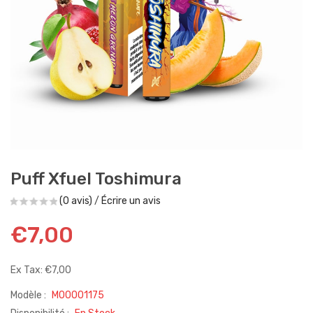
Puff Xfuel Toshimura
(0 avis)
/
Écrire un avis
€7,00
Ex Tax: €7,00
Modèle :
M00001175