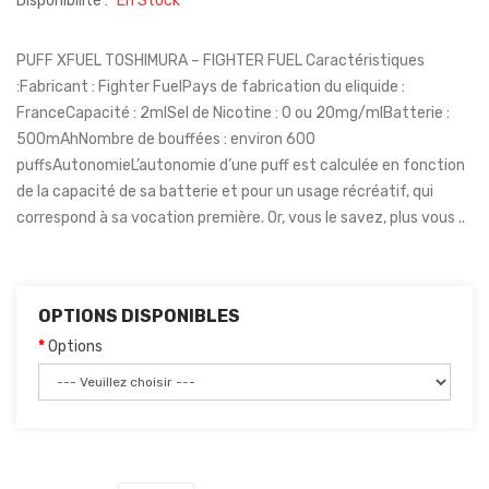
Disponibilité :
En Stock
PUFF XFUEL TOSHIMURA – FIGHTER FUEL Caractéristiques
:Fabricant : Fighter FuelPays de fabrication du eliquide :
FranceCapacité : 2mlSel de Nicotine : 0 ou 20mg/mlBatterie :
500mAhNombre de bouffées : environ 600
puffsAutonomieL’autonomie d’une puff est calculée en fonction
de la capacité de sa batterie et pour un usage récréatif, qui
correspond à sa vocation première. Or, vous le savez, plus vous ..
OPTIONS DISPONIBLES
Options