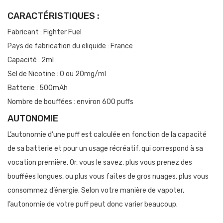
CARACTÉRISTIQUES :
Fabricant : Fighter Fuel
Pays de fabrication du eliquide : France
Capacité : 2ml
Sel de Nicotine : 0 ou 20mg/ml
Batterie : 500mAh
Nombre de bouffées : environ 600 puffs
AUTONOMIE
L’autonomie d’une puff est calculée en fonction de la capacité
de sa batterie et pour un usage récréatif, qui correspond à sa
vocation première. Or, vous le savez, plus vous prenez des
bouffées longues, ou plus vous faites de gros nuages, plus vous
consommez d’énergie. Selon votre manière de vapoter,
l’autonomie de votre puff peut donc varier beaucoup.
Si vous utilisez une puff dans le cadre de votre sevrage