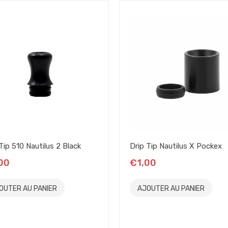
Tip 510 Nautilus 2 Black
Drip Tip Nautilus X Pockex
00
€1,00
OUTER AU PANIER
AJOUTER AU PANIER