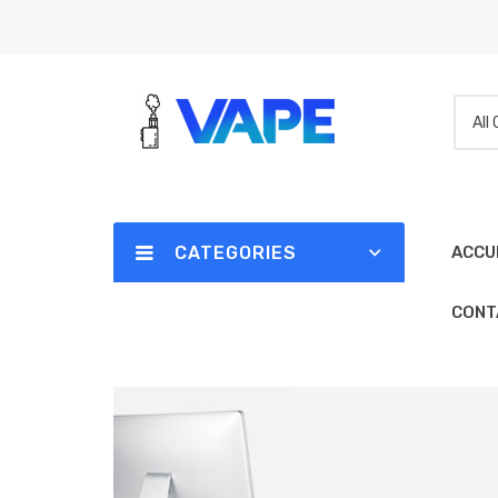
All
CATEGORIES
ACCU
CONT