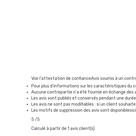
Voir l'attestation de confiance
Avis soumis à un contr
Pour plus d'informations sur les caractéristiques du co
Aucune contrepartie n'a été fournie en échange des 
Les avis sont publiés et conservés pendant une durée
Les avis ne sont pas modifiables : si un client souhaite
Les motifs de suppression des avis sont disponiblesici
5
/5
Calculé à partir de 1 avis client(s)