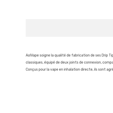
AolVape soigne la qualité de fabrication de ses Drip Tip
classiques, équipé de deux joints de connexion, comp
Conçus pour la vape en inhalation directe, ils sont agr