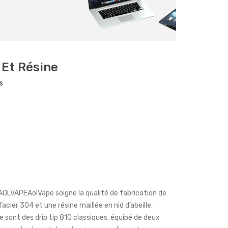
 Et Résine
s
AOLVAPEAolVape soigne la qualité de fabrication de
l’acier 304 et une résine maillée en nid d’abeille,
e sont des drip tip 810 classiques, équipé de deux