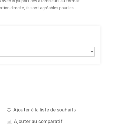
s avec la plupart des atomiseurs au format
tion directe, ils sont agréables pour les..
Ajouter à la liste de souhaits
Ajouter au comparatif