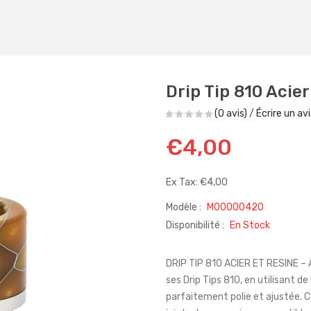
Drip Tip 810 Acier
(0 avis)
/
Écrire un avi
€4,00
Ex Tax: €4,00
Modèle :
M00000420
Disponibilité :
En Stock
DRIP TIP 810 ACIER ET RESINE – 
ses Drip Tips 810, en utilisant de 
parfaitement polie et ajustée. C