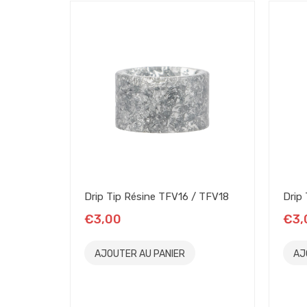
Drip Tip Résine TFV16 / TFV18
Drip 
€3,00
€3,
AJOUTER AU PANIER
AJ