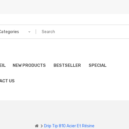
 Categories
EIL
NEW PRODUCTS
BESTSELLER
SPECIAL
ACT US
Drip Tip 810 Acier Et Résine