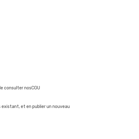
i de consulter nosCGU
is existant, et en publier un nouveau