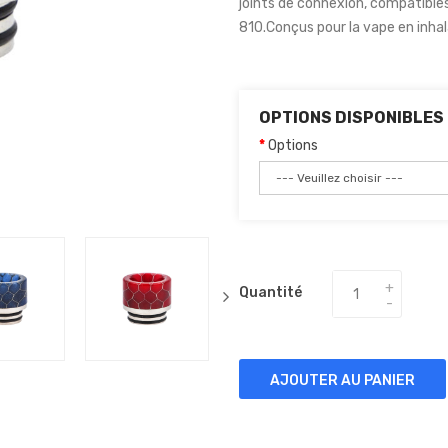
joints de connexion, compatible
810.Conçus pour la vape en inhala
OPTIONS DISPONIBLES
Options
Quantité
AJOUTER AU PANIER