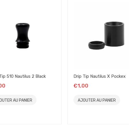
Tip 510 Nautilus 2 Black
Drip Tip Nautilus X Pockex
00
€1,00
OUTER AU PANIER
AJOUTER AU PANIER