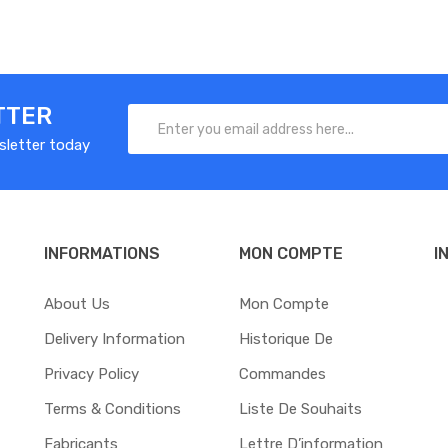
TTER
sletter today
INFORMATIONS
MON COMPTE
I
About Us
Mon Compte
Delivery Information
Historique De
Privacy Policy
Commandes
Terms & Conditions
Liste De Souhaits
Fabricants
Lettre D’information