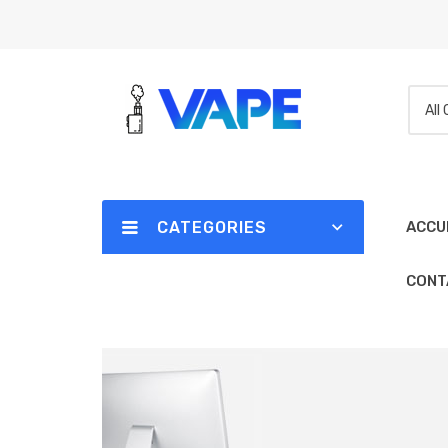
All
CATEGORIES
ACCU
CONT