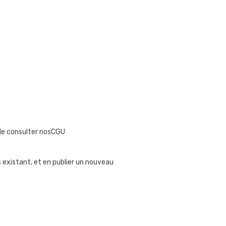
i de consulter nosCGU
is existant, et en publier un nouveau