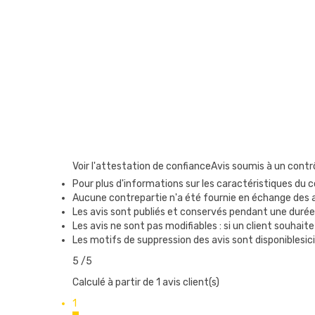
Voir l'attestation de confiance
Avis soumis à un contr
Pour plus d'informations sur les caractéristiques du co
Aucune contrepartie n'a été fournie en échange des 
Les avis sont publiés et conservés pendant une durée
Les avis ne sont pas modifiables : si un client souhaite
Les motifs de suppression des avis sont disponiblesici
5
/5
Calculé à partir de 1 avis client(s)
1