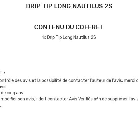
DRIP TIP LONG NAUTILUS 2S
CONTENU DU COFFRET
1x Drip Tip Long Nautilus 2S
ôle
ntrôle des avis et la possibilité de contacter l'auteur de l'avis, merc
avis
 de cinq ans
 modifier son avis, il doit contacter Avis Verifiés afin de supprimer l'av
.