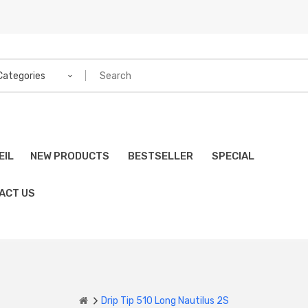
 Categories
EIL
NEW PRODUCTS
BESTSELLER
SPECIAL
ACT US
Drip Tip 510 Long Nautilus 2S