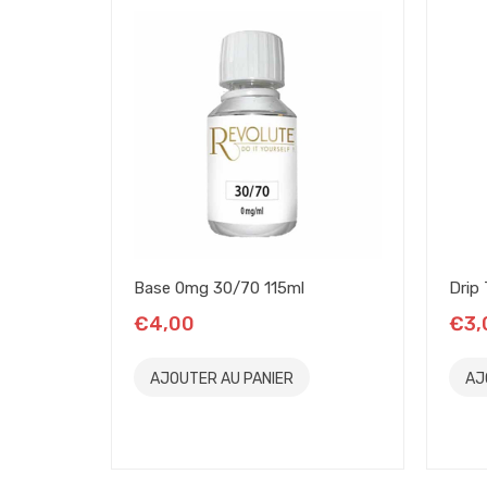
Base 0mg 30/70 115ml
Drip 
€4,00
€3,
AJOUTER AU PANIER
AJ