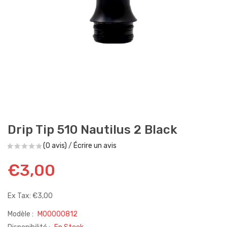
Drip Tip 510 Nautilus 2 Black
(0 avis)
/
Écrire un avis
€3,00
Ex Tax: €3,00
Modèle :
M00000812