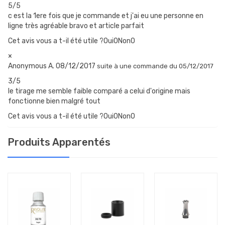
5/5
c est la 1ere fois que je commande et j'ai eu une personne en
ligne très agréable bravo et article parfait
Cet avis vous a t-il été utile ?Oui
0
Non
0
×
Anonymous A.
08/12/2017
suite à une commande du 05/12/2017
3/5
le tirage me semble faible comparé a celui d'origine mais
fonctionne bien malgré tout
Cet avis vous a t-il été utile ?Oui
0
Non
0
Produits Apparentés