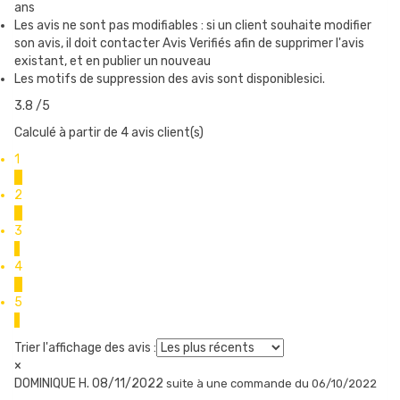
ans
Les avis ne sont pas modifiables : si un client souhaite modifier
son avis, il doit contacter Avis Verifiés afin de supprimer l'avis
existant, et en publier un nouveau
Les motifs de suppression des avis sont disponiblesici.
3.8
/5
Calculé à partir de 4 avis client(s)
1
0
2
0
3
1
4
0
5
1
Trier l'affichage des avis :
×
DOMINIQUE H.
08/11/2022
suite à une commande du 06/10/2022