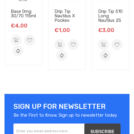
Base 0mg
Drip Tip
Drip Tip 510
30/70 115ml
Nautilus X
Long
Pockex
Nautilus 2S
€4,00
€1,00
€3,00
SIGN UP FOR NEWSLETTER
Be the First to Know. Sign up to newsletter today
SUBSCRIBE