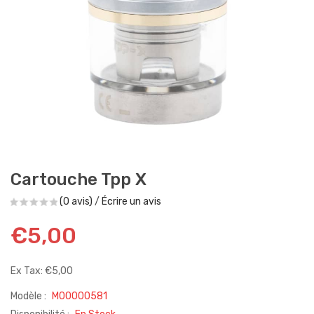
Cartouche Tpp X
(0 avis)
/
Écrire un avis
€5,00
Ex Tax: €5,00
Modèle :
M00000581