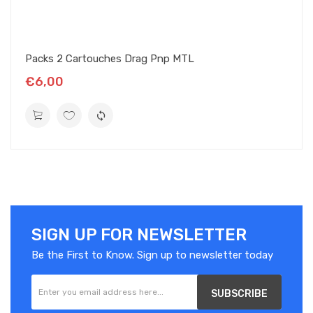
CONTENU DU COFFRET
Packs 2 Cartouches Drag Pnp MTL
1x Cartouche Tpp X
€6,00
SIGN UP FOR NEWSLETTER
Be the First to Know. Sign up to newsletter today
SUBSCRIBE