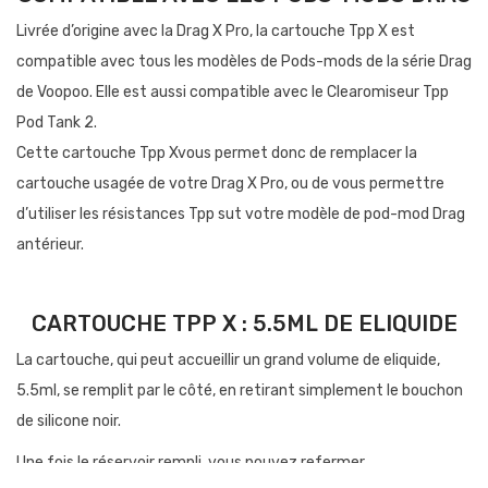
Livrée d’origine avec la Drag X Pro, la cartouche Tpp X est
compatible avec tous les modèles de Pods-mods de la série Drag
de Voopoo. Elle est aussi compatible avec le Clearomiseur Tpp
Pod Tank 2.
Cette cartouche Tpp Xvous permet donc de remplacer la
cartouche usagée de votre Drag X Pro, ou de vous permettre
d’utiliser les résistances Tpp sut votre modèle de pod-mod Drag
antérieur.
CARTOUCHE TPP X : 5.5ML DE ELIQUIDE
La cartouche, qui peut accueillir un grand volume de eliquide,
5.5ml, se remplit par le côté, en retirant simplement le bouchon
de silicone noir.
Une fois le réservoir rempli, vous pouvez refermer