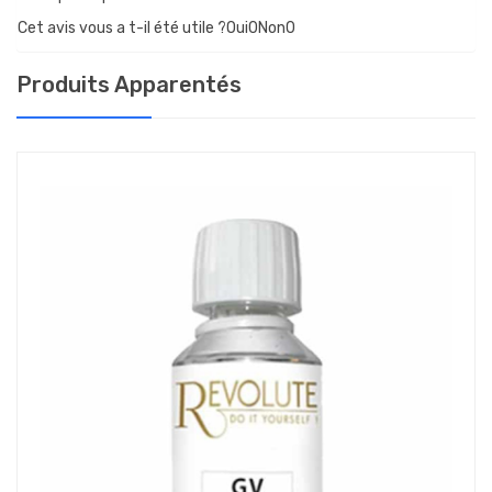
Cet avis vous a t-il été utile ?Oui
0
Non
0
Produits Apparentés