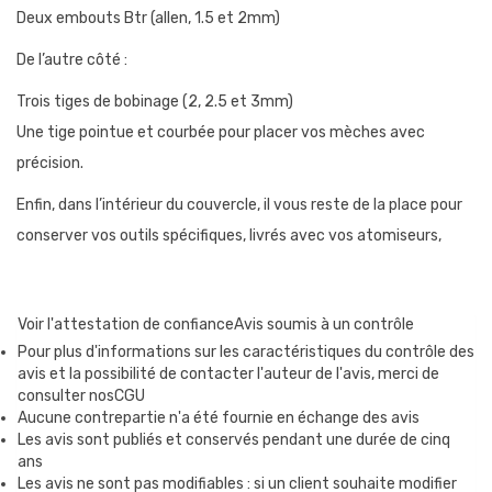
Deux embouts Btr (allen, 1.5 et 2mm)
De l’autre côté :
Trois tiges de bobinage (2, 2.5 et 3mm)
Une tige pointue et courbée pour placer vos mèches avec
précision.
Enfin, dans l’intérieur du couvercle, il vous reste de la place pour
conserver vos outils spécifiques, livrés avec vos atomiseurs,
comme une clé btr de format particulier, ou un gabarit de coupe
des pattes de coil pour les plateaux postless, par exemple.
Voir l'attestation de confiance
Avis soumis à un contrôle
Pour plus d'informations sur les caractéristiques du contrôle des
avis et la possibilité de contacter l'auteur de l'avis, merci de
consulter nosCGU
Aucune contrepartie n'a été fournie en échange des avis
Les avis sont publiés et conservés pendant une durée de cinq
ans
Les avis ne sont pas modifiables : si un client souhaite modifier