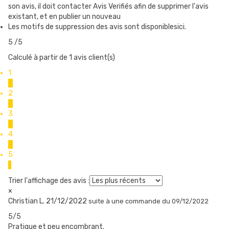
son avis, il doit contacter Avis Verifiés afin de supprimer l'avis
existant, et en publier un nouveau
Les motifs de suppression des avis sont disponiblesici.
5
/5
Calculé à partir de 1 avis client(s)
1
0
2
0
3
0
4
0
5
1
Trier l'affichage des avis :
×
Christian L.
21/12/2022
suite à une commande du 09/12/2022
5/5
Pratique et peu encombrant.