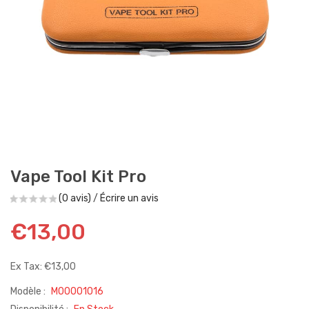
Vape Tool Kit Pro
(0 avis)
/
Écrire un avis
€13,00
Ex Tax: €13,00
Modèle :
M00001016