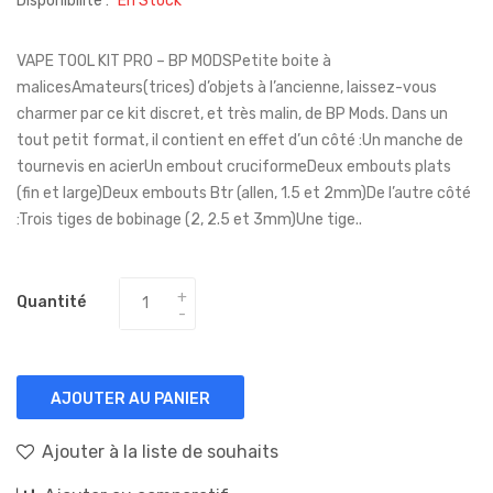
Disponibilité :
En Stock
VAPE TOOL KIT PRO – BP MODSPetite boite à
malicesAmateurs(trices) d’objets à l’ancienne, laissez-vous
charmer par ce kit discret, et très malin, de BP Mods. Dans un
tout petit format, il contient en effet d’un côté :Un manche de
tournevis en acierUn embout cruciformeDeux embouts plats
(fin et large)Deux embouts Btr (allen, 1.5 et 2mm)De l’autre côté
:Trois tiges de bobinage (2, 2.5 et 3mm)Une tige..
Quantité
AJOUTER AU PANIER
Ajouter à la liste de souhaits