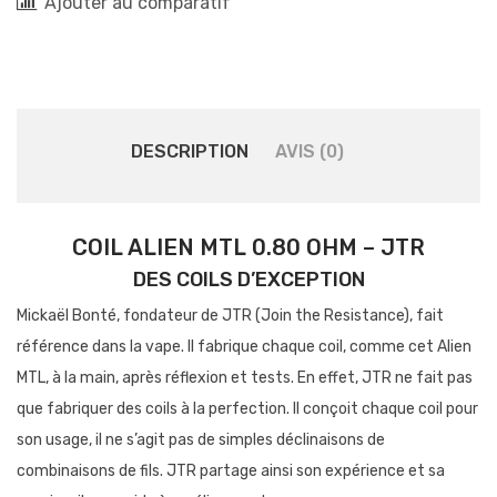
Ajouter au comparatif
DESCRIPTION
AVIS (0)
COIL ALIEN MTL 0.80 OHM – JTR
DES COILS D’EXCEPTION
Mickaël Bonté, fondateur de JTR (Join the Resistance), fait
référence dans la vape. Il fabrique chaque coil, comme cet Alien
MTL, à la main, après réflexion et tests. En effet, JTR ne fait pas
que fabriquer des coils à la perfection. Il conçoit chaque coil pour
son usage, il ne s’agit pas de simples déclinaisons de
combinaisons de fils. JTR partage ainsi son expérience et sa