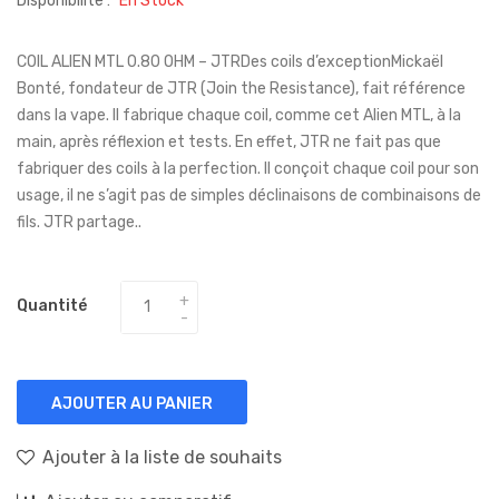
Disponibilité :
En Stock
COIL ALIEN MTL 0.80 OHM – JTRDes coils d’exceptionMickaël
Bonté, fondateur de JTR (Join the Resistance), fait référence
dans la vape. Il fabrique chaque coil, comme cet Alien MTL, à la
main, après réflexion et tests. En effet, JTR ne fait pas que
fabriquer des coils à la perfection. Il conçoit chaque coil pour son
usage, il ne s’agit pas de simples déclinaisons de combinaisons de
fils. JTR partage..
Quantité
AJOUTER AU PANIER
Ajouter à la liste de souhaits