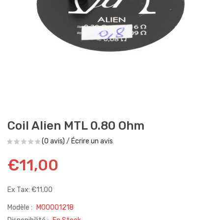
Coil Alien MTL 0.80 Ohm
(0 avis)
/
Écrire un avis
€11,00
Ex Tax: €11,00
Modèle :
M00001218