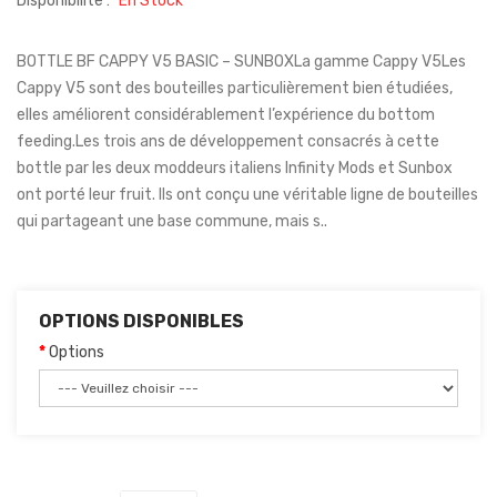
Disponibilité :
En Stock
BOTTLE BF CAPPY V5 BASIC – SUNBOXLa gamme Cappy V5Les
Cappy V5 sont des bouteilles particulièrement bien étudiées,
elles améliorent considérablement l’expérience du bottom
feeding.Les trois ans de développement consacrés à cette
bottle par les deux moddeurs italiens Infinity Mods et Sunbox
ont porté leur fruit. Ils ont conçu une véritable ligne de bouteilles
qui partageant une base commune, mais s..
OPTIONS DISPONIBLES
Options