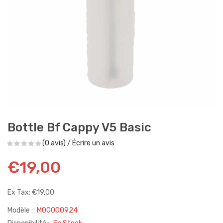
Bottle Bf Cappy V5 Basic
(0 avis)
/
Écrire un avis
€19,00
Ex Tax: €19,00
Modèle :
M00000924