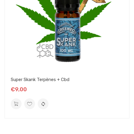
Super Skank Terpènes + Cbd
€9,00