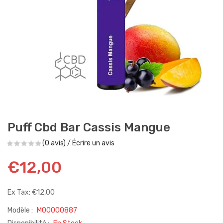
Puff Cbd Bar Cassis Mangue
(0 avis)
/
Écrire un avis
€12,00
Ex Tax: €12,00
Modèle :
M00000887