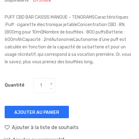
Disponibilité :
En Stock
PUFF CBD BAR CASSIS MANGUE – TENGRAMSCaractéristiques
:Puff : cigarette électronique jetableConcentration CBD : 8%
(800mg pour 10ml)Nombre de bouffées : 800 puffsBatterie :
600mAhCapacité : 2mlAutonomieL’autonomie d’une puff est
calculée en fonction de la capacité de sa batterie et pour un
usage récréatif, qui correspond à sa vocation première. Or, vous
le savez, plus vous prenez des bouffées long..
Quantité
AJOUTER AU PANIER
Ajouter à la liste de souhaits