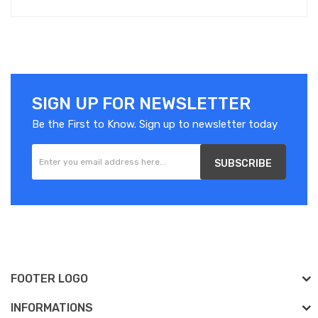
SIGN UP FOR NEWSLETTER
Be the First to Know. Sign up to newsletter today
SUBSCRIBE
FOOTER LOGO
INFORMATIONS