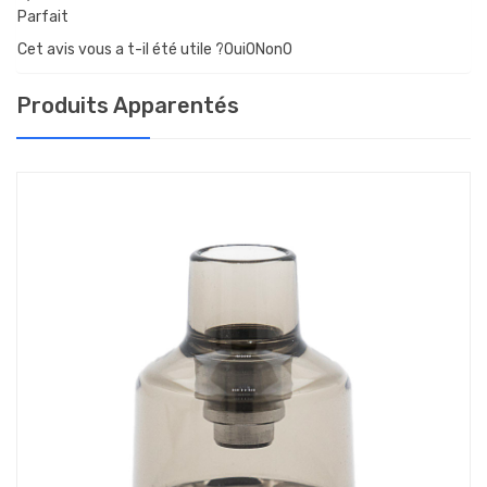
Parfait
Cet avis vous a t-il été utile ?Oui
0
Non
0
Produits Apparentés