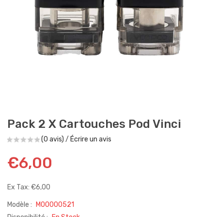
Pack 2 X Cartouches Pod Vinci
(0 avis)
/
Écrire un avis
€6,00
Ex Tax: €6,00
Modèle :
M00000521