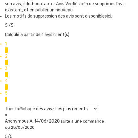
son avis, il doit contacter Avis Verifiés afin de supprimer l'avis
existant, et en publier un nouveau
Les motifs de suppression des avis sont disponiblesici.
5
/5
Calculé à partir de 1 avis client(s)
1
0
2
0
3
0
4
0
5
1
Trier l'affichage des avis :
×
Anonymous A.
14/06/2020
suite à une commande
du 28/05/2020
5/5