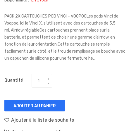
Disponibilité :
En Stock
PACK 2X CARTOUCHES POD VINCI – VOOPOOLes pods Vinci de
Voopoo, ici le Vinci X, s’utilisent avec des cartouches de 5,5
ml. Airflow réglableCes cartouches prennent place sur la
batterie, et permettent de choisir une gamme d’airflow, en
fonction de leur orientation.Cette cartouche se remplie
facilement sur le côté, et le trou de remplissage se bouche avec
un capuchon de silicone pour une fermeture he..
Quantité
AJOUTER AU PANIER
Ajouter à la liste de souhaits