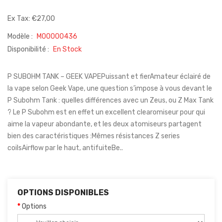
Ex Tax: €27,00
Modèle :
M00000436
Disponibilité :
En Stock
P SUBOHM TANK – GEEK VAPEPuissant et fierAmateur éclairé de
la vape selon Geek Vape, une question s’impose à vous devant le
P Subohm Tank : quelles différences avec un Zeus, ou Z Max Tank
? Le P Subohm est en effet un excellent clearomiseur pour qui
aime la vapeur abondante, et les deux atomiseurs partagent
bien des caractéristiques :Mêmes résistances Z series
coilsAirflow par le haut, antifuiteBe..
OPTIONS DISPONIBLES
Options