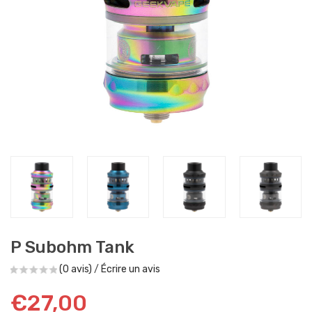
P Subohm Tank
(0 avis)
/
Écrire un avis
€27,00