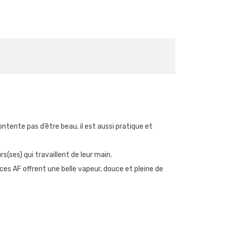
ontente pas d’être beau, il est aussi pratique et
s(ses) qui travaillent de leur main.
nces AF offrent une belle vapeur, douce et pleine de