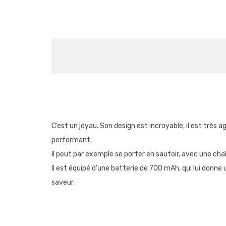
C’est un joyau. Son design est incroyable, il est très a
performant.
Il peut par exemple se porter en sautoir, avec une chaî
Il est équipé d’une batterie de 700 mAh, qui lui donne
saveur.