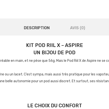
DESCRIPTION
AVIS (0)
KIT POD RIIL X – ASPIRE
UN BIJOU DE POD
gréable en main, et ne pèse que 56g. Mais le Pod Riil X de Aspire ne se c
ne ou un lacet. C’est sympa, mais aussi très pratique pour les vapoteur
 une belle autonomie pour un pod aussi discret. Et surtout, ses résista
LE CHOIX DU CONFORT