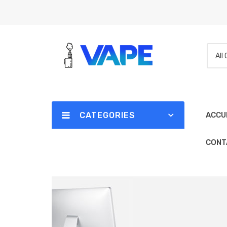
All
CATEGORIES
ACCU
CONT