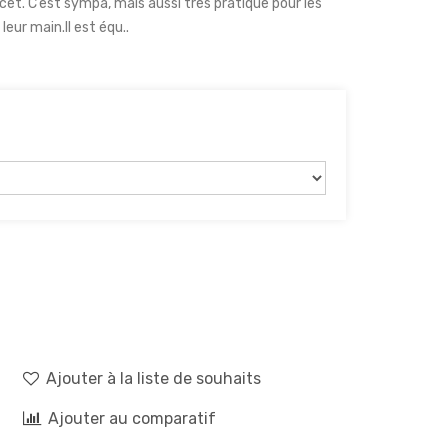
cet. C’est sympa, mais aussi très pratique pour les
leur main.Il est équ..
Ajouter à la liste de souhaits
Ajouter au comparatif