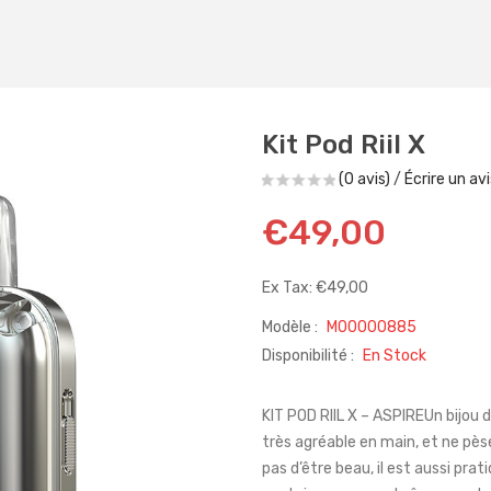
Kit Pod Riil X
(0 avis)
/
Écrire un avi
€49,00
Ex Tax: €49,00
Modèle :
M00000885
Disponibilité :
En Stock
KIT POD RIIL X – ASPIREUn bijou d
très agréable en main, et ne pèse
pas d’être beau, il est aussi pra