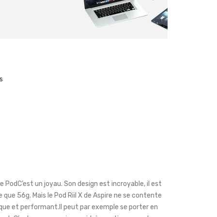
s
e PodC’est un joyau. Son design est incroyable, il est
 que 56g. Mais le Pod Riil X de Aspire ne se contente
tique et performant.Il peut par exemple se porter en