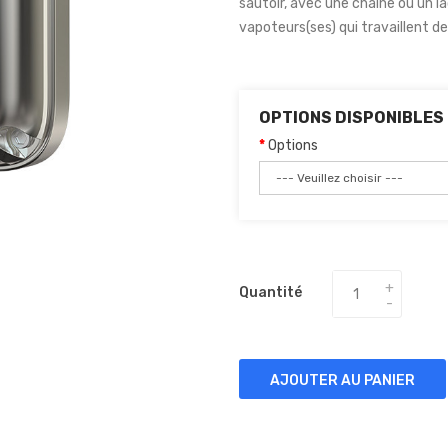
sautoir, avec une chaîne ou un la
vapoteurs(ses) qui travaillent de 
OPTIONS DISPONIBLES
Options
Quantité
AJOUTER AU PANIER