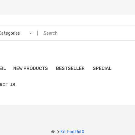
 Categories
EIL
NEW PRODUCTS
BESTSELLER
SPECIAL
ACT US
Kit Pod Riil X