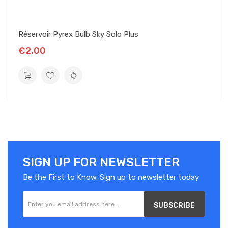
Réservoir Pyrex Bulb Sky Solo Plus
€2,00
SIGN UP FOR NEWSLETTER
Be the First to Know. Sign up to newsletter today
SUBSCRIBE