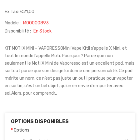
Ex Tax: €21,00
Modèle :
M00000893
Disponibilité :
En Stock
KIT MOTI X MINI – VAPORESSOMini Vape KitIl s’appelle X Mini, et
tout le monde l’appelle Moti. Pourquoi ? Parce que non
seulement le Moti X Mini de Vaporesso est un excellent pod, mais
surtout parce que son design lui donne une personnalité. Ce pod
mérite un nom, ce n’est pas juste un outil pratique pour vapoter
en sortie, c’est un bel objet, qu’on en envie d’emporter avec
soi.Alors, pour comprendr..
OPTIONS DISPONIBLES
Options