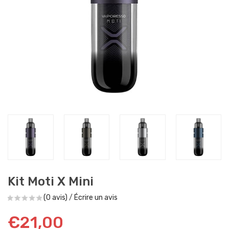
Kit Moti X Mini
(0 avis)
/
Écrire un avis
€21,00