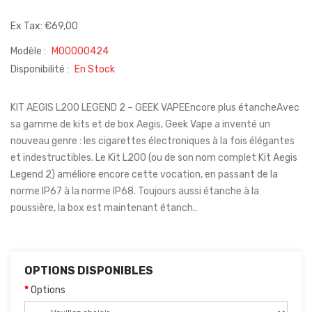
Ex Tax: €69,00
Modèle :
M00000424
Disponibilité :
En Stock
KIT AEGIS L200 LEGEND 2 – GEEK VAPEEncore plus étancheAvec
sa gamme de kits et de box Aegis, Geek Vape a inventé un
nouveau genre : les cigarettes électroniques à la fois élégantes
et indestructibles. Le Kit L200 (ou de son nom complet Kit Aegis
Legend 2) améliore encore cette vocation, en passant de la
norme IP67 à la norme IP68. Toujours aussi étanche à la
poussière, la box est maintenant étanch..
OPTIONS DISPONIBLES
Options