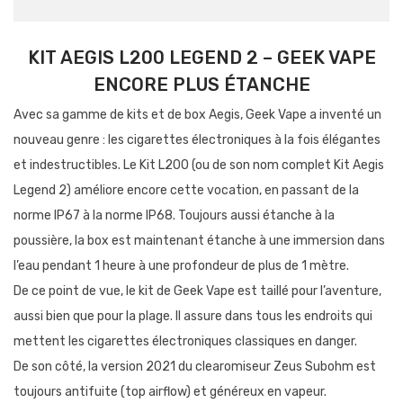
KIT AEGIS L200 LEGEND 2 – GEEK VAPE
ENCORE PLUS ÉTANCHE
Avec sa gamme de kits et de box Aegis, Geek Vape a inventé un
nouveau genre : les cigarettes électroniques à la fois élégantes
et indestructibles. Le Kit L200 (ou de son nom complet Kit Aegis
Legend 2) améliore encore cette vocation, en passant de la
norme IP67 à la norme IP68. Toujours aussi étanche à la
poussière, la box est maintenant étanche à une immersion dans
l’eau pendant 1 heure à une profondeur de plus de 1 mètre.
De ce point de vue, le kit de Geek Vape est taillé pour l’aventure,
aussi bien que pour la plage. Il assure dans tous les endroits qui
mettent les cigarettes électroniques classiques en danger.
De son côté, la version 2021 du clearomiseur Zeus Subohm est
toujours antifuite (top airflow) et généreux en vapeur.