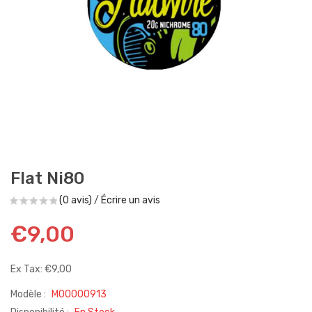
Flat Ni80
(0 avis)
/
Écrire un avis
€9,00
Ex Tax: €9,00
Modèle :
M00000913