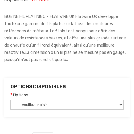
Disponibilité :
En Stock
BOBINE FIL PLAT NI80 – FLATWIRE UK Flatwire UK développe
toute une gamme de fils plats, sur la base des meilleures
références de métaux. Le fil plat est conçu pour offrir des
valeurs de résistances basses, et offre une plus grande surface
de chauffe qu’un fil rond équivalent, ainsi qu’une meilleure
réactivité.La dimension d’un fil plat ne se mesure pas en gauge,
puisqu’il n’est pas rond, et que la..
OPTIONS DISPONIBLES
Options