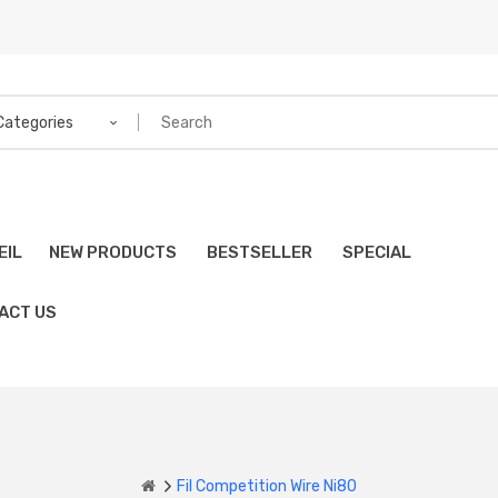
 Categories
EIL
NEW PRODUCTS
BESTSELLER
SPECIAL
ACT US
Fil Competition Wire Ni80