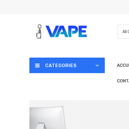
All
CATEGORIES
ACCU
CONT