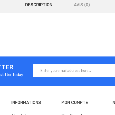
DESCRIPTION
AVIS (0)
TTER
sletter today
INFORMATIONS
MON COMPTE
I