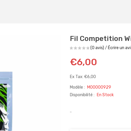
Fil Competition W
(0 avis)
/
Écrire un avi
€6,00
Ex Tax: €6,00
Modèle :
M00000929
Disponibilité :
En Stock
..