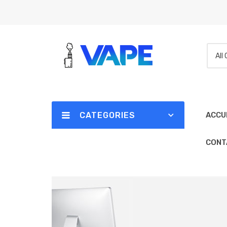
All
CATEGORIES
ACCU
CONT