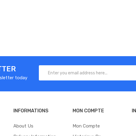
TTER
sletter today
INFORMATIONS
MON COMPTE
I
About Us
Mon Compte