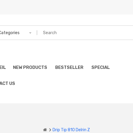
 Categories
EIL
NEW PRODUCTS
BESTSELLER
SPECIAL
ACT US
Drip Tip 810 Delrin Z