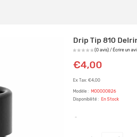
Drip Tip 810 Delri
(0 avis)
/
Écrire un avi
€4,00
Ex Tax: €4,00
Modèle :
M00000826
Disponibilité :
En Stock
..