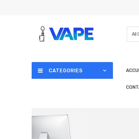
All
CATEGORIES
ACCU
CONT