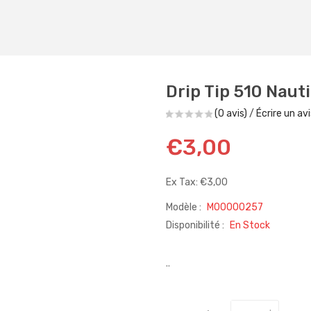
Drip Tip 510 Nauti
(0 avis)
/
Écrire un avi
€3,00
Ex Tax: €3,00
Modèle :
M00000257
Disponibilité :
En Stock
..