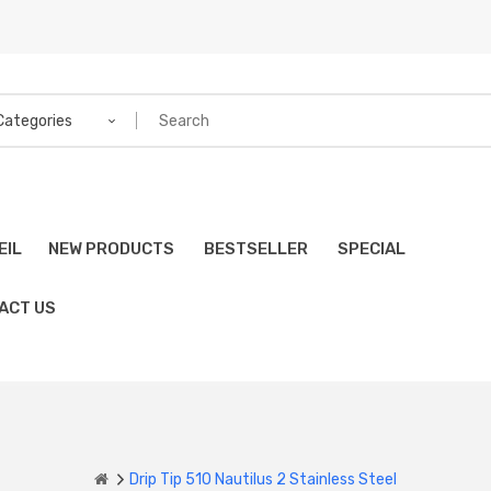
 Categories
EIL
NEW PRODUCTS
BESTSELLER
SPECIAL
ACT US
Drip Tip 510 Nautilus 2 Stainless Steel