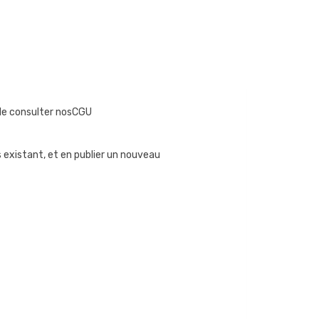
i de consulter nosCGU
is existant, et en publier un nouveau