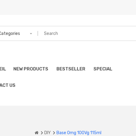
 Categories
EIL
NEW PRODUCTS
BESTSELLER
SPECIAL
ACT US
DIY
Base 0mg 100Vg 115ml