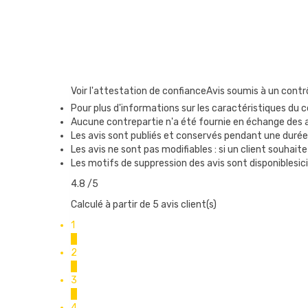
Voir l'attestation de confiance
Avis soumis à un contr
Pour plus d'informations sur les caractéristiques du co
Aucune contrepartie n'a été fournie en échange des 
Les avis sont publiés et conservés pendant une durée
Les avis ne sont pas modifiables : si un client souhaite
Les motifs de suppression des avis sont disponiblesici
4.8
/5
Calculé à partir de 5 avis client(s)
1
0
2
0
3
0
4