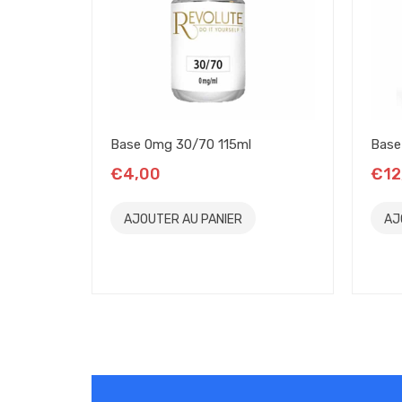
Base 0mg 30/70 115ml
Base
€4,00
€12
AJOUTER AU PANIER
AJ