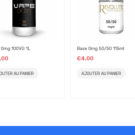
 0mg 100VG 1L
Base 0mg 50/50 115ml
,00
€4,00
OUTER AU PANIER
AJOUTER AU PANIER