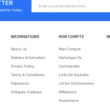
TTER
sletter today
INFORMATIONS
MON COMPTE
I
About Us
Mon Compte
Delivery Information
Historique De
Privacy Policy
Commandes
Terms & Conditions
Liste De Souhaits
Fabricants
Lettre D’information
Chèques-Cadeaux
Affiliations
Promotions