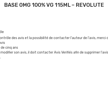
BASE 0MG 100% VG 115ML – REVOLUTE
ôle
ntrôle des avis et la possibilité de contacter l'auteur de l'avis, merc
avis
 de cinq ans
 modifier son avis, il doit contacter Avis Verifiés afin de supprimer l'av
.