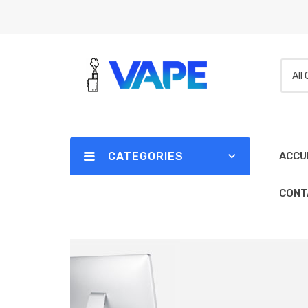
All
CATEGORIES
ACCU
CONT