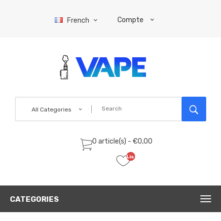
Compte
French
All Categories
0 article(s) - €0,00
Liste
de
souhaits
(0)
CATEGORIES