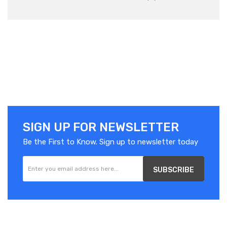
SIGN UP FOR NEWSLETTER
Be the First to Know. Sign up to newsletter today
SUBSCRIBE