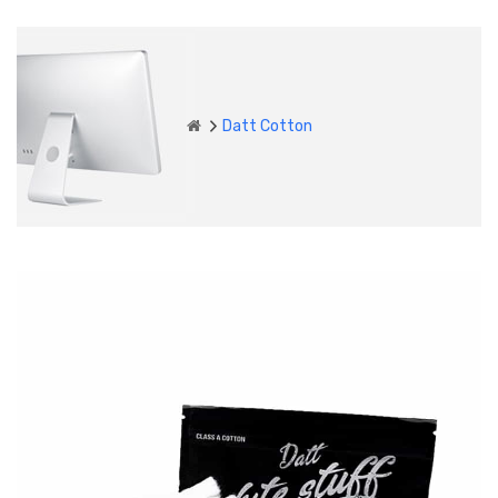
Datt Cotton