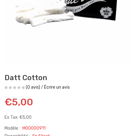
Datt Cotton
(0 avis)
/
Écrire un avis
€5,00
Ex Tax: €5,00
Modèle :
M00000911