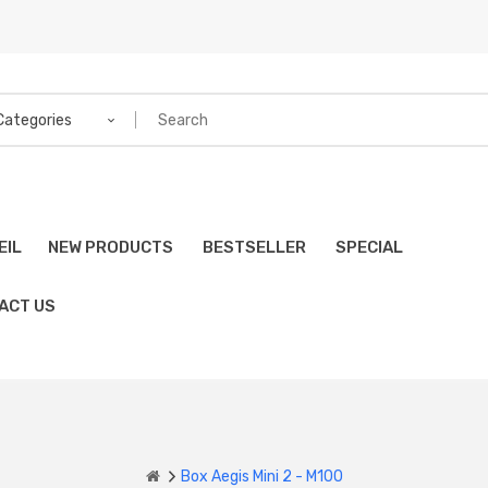
 Categories
EIL
NEW PRODUCTS
BESTSELLER
SPECIAL
ACT US
Box Aegis Mini 2 - M100