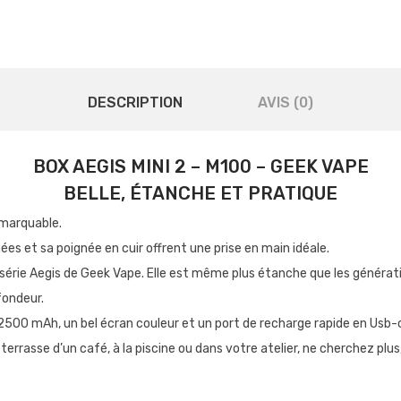
DESCRIPTION
AVIS (0)
BOX AEGIS MINI 2 – M100 – GEEK VAPE
BELLE, ÉTANCHE ET PRATIQUE
emarquable.
gnées et sa poignée en cuir offrent une prise en main idéale.
 série Aegis de Geek Vape. Elle est même plus étanche que les générat
fondeur.
 2500 mAh, un bel écran couleur et un port de recharge rapide en Usb-c
errasse d’un café, à la piscine ou dans votre atelier, ne cherchez plus, 