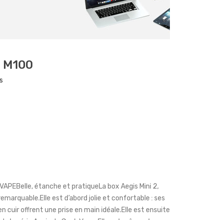
- M100
s
VAPEBelle, étanche et pratiqueLa box Aegis Mini 2,
marquable.Elle est d’abord jolie et confortable : ses
en cuir offrent une prise en main idéale.Elle est ensuite