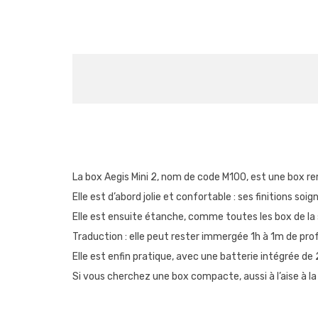
La box Aegis Mini 2, nom de code M100, est une box r
Elle est d’abord jolie et confortable : ses finitions soi
Elle est ensuite étanche, comme toutes les box de la
Traduction : elle peut rester immergée 1h à 1m de pro
Elle est enfin pratique, avec une batterie intégrée de
Si vous cherchez une box compacte, aussi à l’aise à la t