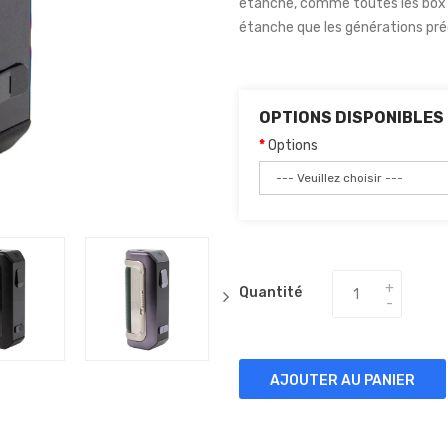
étanche, comme toutes les box d
étanche que les générations pré
OPTIONS DISPONIBLES
Options
Quantité
AJOUTER AU PANIER