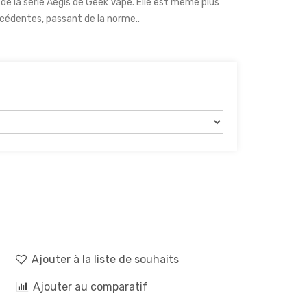
e la série Aegis de Geek Vape. Elle est même plus
cédentes, passant de la norme..
Ajouter à la liste de souhaits
Ajouter au comparatif