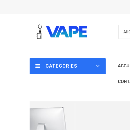
All
CATEGORIES
ACCU
CONT