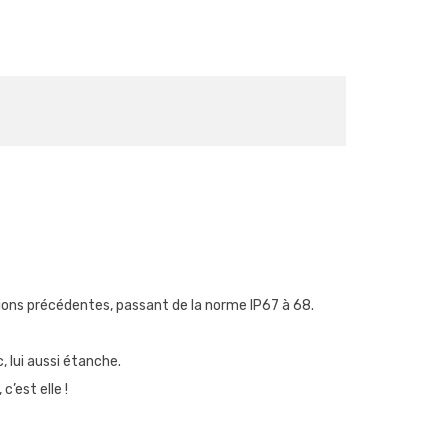
ions précédentes, passant de la norme IP67 à 68.
, lui aussi étanche.
c’est elle !