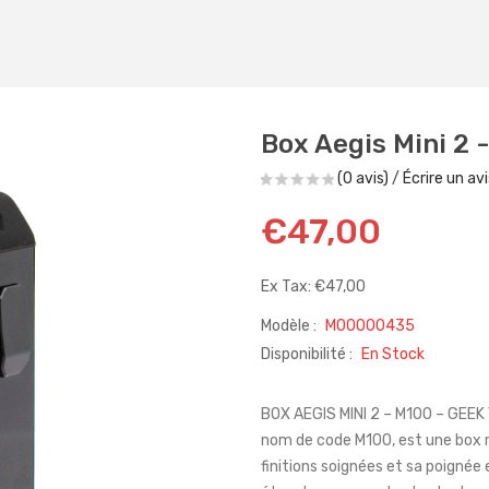
Box Aegis Mini 2 
(0 avis)
/
Écrire un avi
€47,00
Ex Tax: €47,00
Modèle :
M00000435
Disponibilité :
En Stock
BOX AEGIS MINI 2 – M100 – GEEK 
nom de code M100, est une box re
finitions soignées et sa poignée 