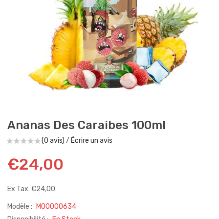
Ananas Des Caraibes 100ml
(0 avis)
/
Écrire un avis
€24,00
Ex Tax: €24,00
Modèle :
M00000634