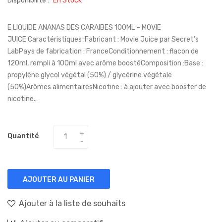
Disponibilité :
En Stock
E LIQUIDE ANANAS DES CARAIBES 100ML – MOVIE
JUICE Caractéristiques :Fabricant : Movie Juice par Secret’s
LabPays de fabrication : FranceConditionnement : flacon de
120ml, rempli à 100ml avec arôme boostéComposition :Base :
propylène glycol végétal (50%) / glycérine végétale
(50%)Arômes alimentairesNicotine : à ajouter avec booster de
nicotine..
Quantité
AJOUTER AU PANIER
Ajouter à la liste de souhaits