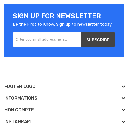
SIGN UP FOR NEWSLETTER
Be the First to Know. Sign up to newsletter today
SUBSCRIBE
FOOTER LOGO
INFORMATIONS
MON COMPTE
INSTAGRAM