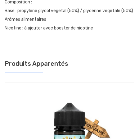
Composition :
Base : propylène glycol végétal (50%) / glycérine végétale (50%)
Arômes alimentaires
Nicotine : à ajouter avec booster de nicotine
Produits Apparentés