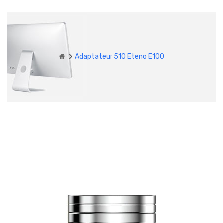
Adaptateur 510 Eteno E100