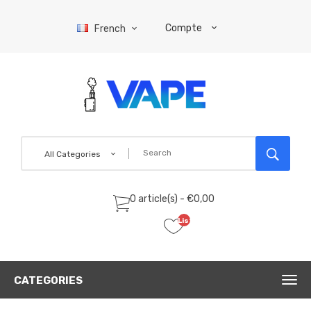
Compte
French
All Categories
0 article(s) - €0,00
Liste
de
souhaits
(0)
CATEGORIES