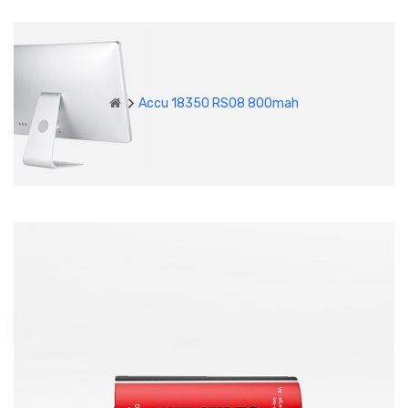
Accu 18350 RS08 800mah