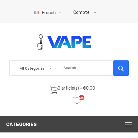
Compte
French
All Categories
0 article(s) - €0,00
Liste
de
souhaits
(0)
CATEGORIES