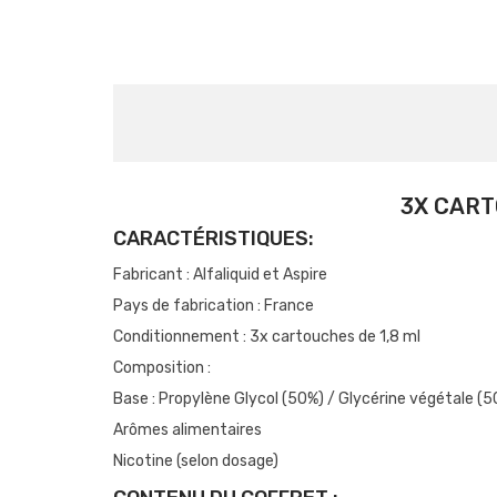
3X CART
CARACTÉRISTIQUES:
Fabricant : Alfaliquid et Aspire
Pays de fabrication : France
Conditionnement : 3x cartouches de 1,8 ml
Composition :
Base : Propylène Glycol (50%) / Glycérine végétale (
Arômes alimentaires
Nicotine (selon dosage)