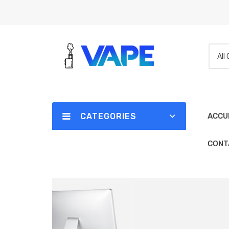
All
CATEGORIES
ACCU
CONT