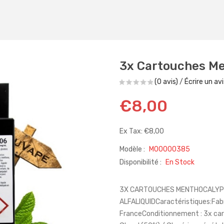
3x Cartouches M
(0 avis)
/
Écrire un avi
€8,00
Ex Tax: €8,00
Modèle :
M00000385
Disponibilité :
En Stock
3X CARTOUCHES MENTHOCALYP
ALFALIQUIDCaractéristiques:Fabri
FranceConditionnement : 3x car