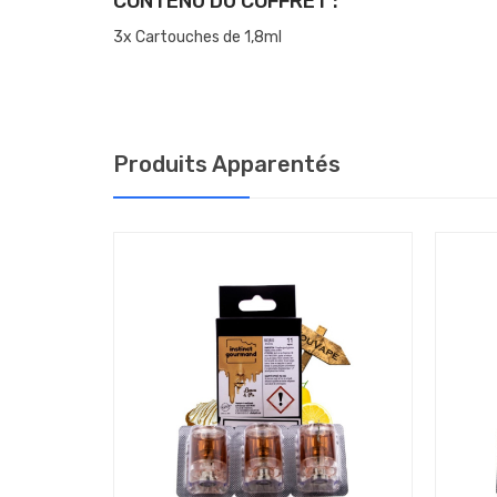
CONTENU DU COFFRET :
3x Cartouches de 1,8ml
Produits Apparentés