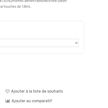
le (50%)Arômes alimentairesNicotine (selon
artouches de 1,8ml..
Ajouter à la liste de souhaits
Ajouter au comparatif