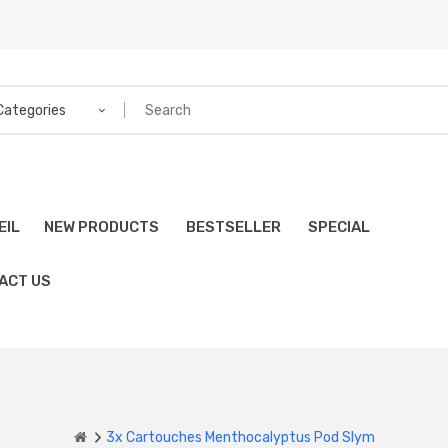
 Categories
EIL
NEW PRODUCTS
BESTSELLER
SPECIAL
ACT US
3x Cartouches Menthocalyptus Pod Slym