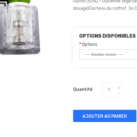
Glycol (50%) / Glycérine végéta
dosage)Contenu du coffret :3x C
OPTIONS DISPONIBLES
Options
Quantité
AJOUTER AU PANIER