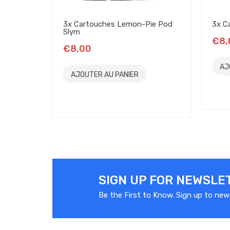
3x Cartouches Lemon-Pie Pod
3x C
Slym
€8,
€8,00
AJ
AJOUTER AU PANIER
SIGN UP FOR NEWSLE
Be the First to Know. Sign up to new