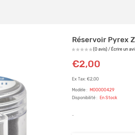
Réservoir Pyrex Z
(0 avis)
/
Écrire un avi
€2,00
Ex Tax: €2,00
Modèle :
M00000429
Disponibilité :
En Stock
..