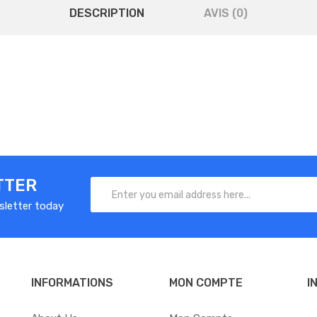
DESCRIPTION
AVIS (0)
TTER
sletter today
INFORMATIONS
MON COMPTE
I