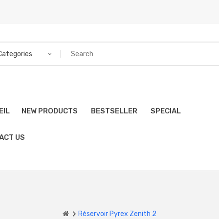
 Categories
EIL
NEW PRODUCTS
BESTSELLER
SPECIAL
ACT US
Réservoir Pyrex Zenith 2