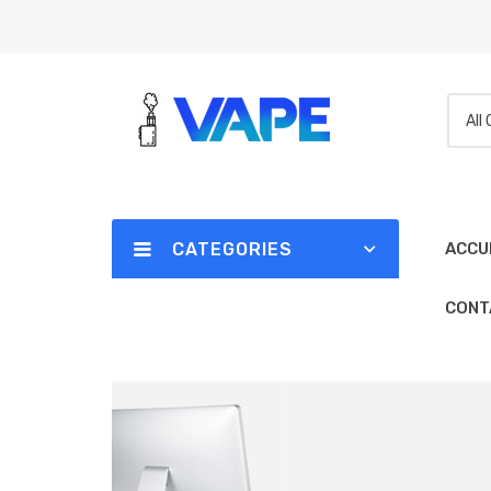
All
CATEGORIES
ACCU
CONT