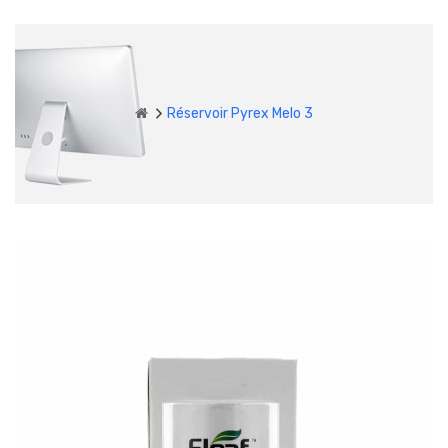
Réservoir Pyrex Melo 3