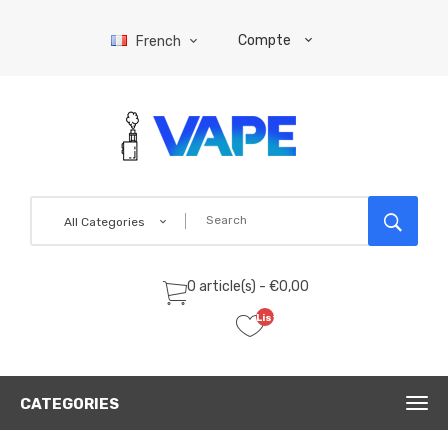
Compte
French
All Categories
0 article(s) - €0,00
Liste
de
souhaits
(0)
CATEGORIES