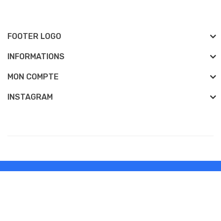
FOOTER LOGO
INFORMATIONS
MON COMPTE
INSTAGRAM
Développé Par
vapeelectronique
sino sites
online casino uk
78win
judi online
casinos uk
78 win
slots uk
vapeelectronique © 2026