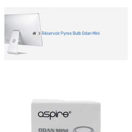
Réservoir Pyrex Bulb Odan Mini