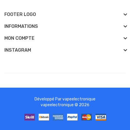
FOOTER LOGO
INFORMATIONS
MON COMPTE
INSTAGRAM
Développé Par
vapeelectronique
casino sites
online casino uk
78win
judi online
casinos uk
78 win
slots uk
vapeelectronique © 2026