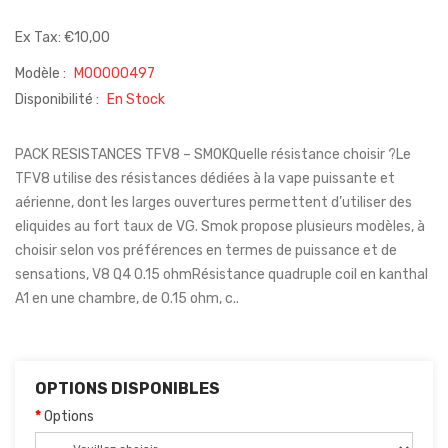
Ex Tax: €10,00
Modèle :
M00000497
Disponibilité :
En Stock
PACK RESISTANCES TFV8 – SMOKQuelle résistance choisir ?Le
TFV8 utilise des résistances dédiées à la vape puissante et
aérienne, dont les larges ouvertures permettent d’utiliser des
eliquides au fort taux de VG. Smok propose plusieurs modèles, à
choisir selon vos préférences en termes de puissance et de
sensations, V8 Q4 0.15 ohmRésistance quadruple coil en kanthal
A1 en une chambre, de 0.15 ohm, c..
OPTIONS DISPONIBLES
Options