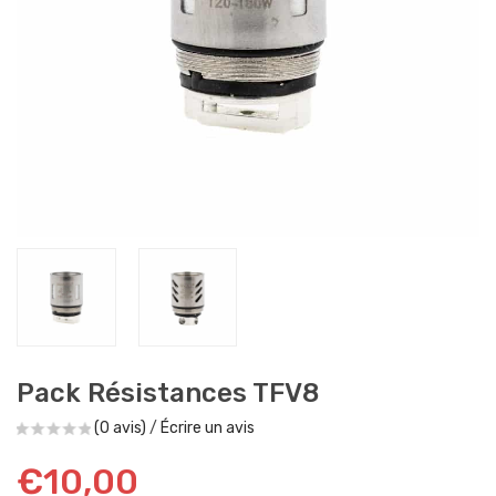
Pack Résistances TFV8
(0 avis)
/
Écrire un avis
€10,00