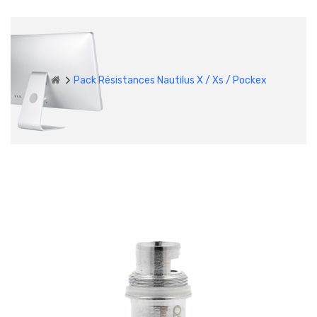
Pack Résistances Nautilus X / Xs / Pockex