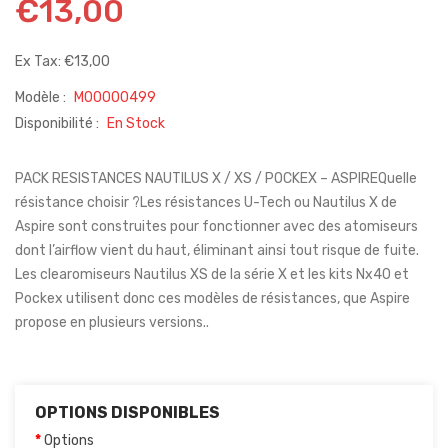
€13,00
Ex Tax: €13,00
Modèle :
M00000499
Disponibilité :
En Stock
PACK RESISTANCES NAUTILUS X / XS / POCKEX – ASPIREQuelle
résistance choisir ?Les résistances U-Tech ou Nautilus X de
Aspire sont construites pour fonctionner avec des atomiseurs
dont l’airflow vient du haut, éliminant ainsi tout risque de fuite.
Les clearomiseurs Nautilus XS de la série X et les kits Nx40 et
Pockex utilisent donc ces modèles de résistances, que Aspire
propose en plusieurs versions..
OPTIONS DISPONIBLES
Options