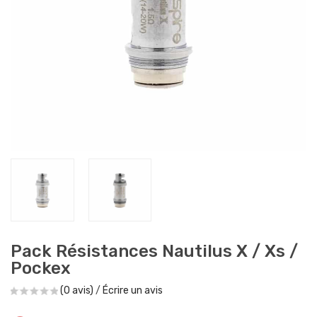
Pack Résistances Nautilus X / Xs /
Pockex
(0 avis)
/
Écrire un avis