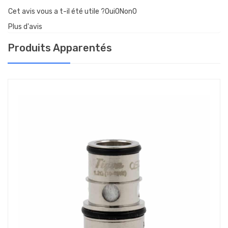
Cet avis vous a t-il été utile ?Oui
0
Non
0
Plus d'avis
Produits Apparentés