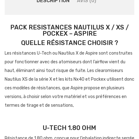
DESCRIPTION
AVIS (0)
PACK RESISTANCES NAUTILUS X / XS /
POCKEX – ASPIRE
QUELLE RÉSISTANCE CHOISIR ?
Les résistances U-Tech ou Nautilus X de Aspire sont construites
pour fonctionner avec des atomiseurs dont l’airflow vient du
haut, éliminant ainsi tout risque de fuite. Les clearomiseurs
Nautilus XS de la série X et les kits Nx40 et Pockex utilisent donc
ces modèles de résistances, que Aspire propose en plusieurs
versions, à choisir selon votre matériel et vos préférences en
termes de tirage et de sensations,
U-TECH 1.80 OHM
Résistance de 1.80 ohm, conçue pour l’inhalation indirecte serrée