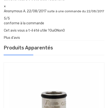
×
Anonymous A.
22/08/2017
suite à une commande du 22/08/2017
5/5
conforme à la commande
Cet avis vous a t-il été utile ?Oui
0
Non
0
Plus d'avis
Produits Apparentés