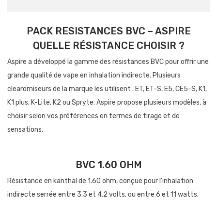
PACK RESISTANCES BVC – ASPIRE
QUELLE RÉSISTANCE CHOISIR ?
Aspire a développé la gamme des résistances BVC pour offrir une
grande qualité de vape en inhalation indirecte. Plusieurs
clearomiseurs de la marque les utilisent : ET, ET-S, E5, CE5-S, K1,
K1 plus, K-Lite, K2 ou Spryte. Aspire propose plusieurs modèles, à
choisir selon vos préférences en termes de tirage et de
sensations.
BVC 1.60 OHM
Résistance en kanthal de 1.60 ohm, conçue pour l’inhalation
indirecte serrée entre 3.3 et 4.2 volts, ou entre 6 et 11 watts.