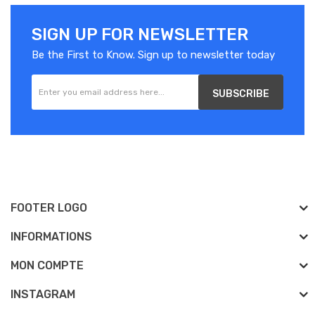
SIGN UP FOR NEWSLETTER
Be the First to Know. Sign up to newsletter today
SUBSCRIBE
FOOTER LOGO
INFORMATIONS
MON COMPTE
INSTAGRAM