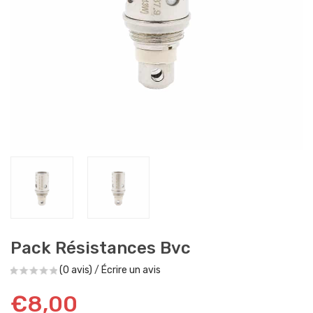
Pack Résistances Bvc
(0 avis)
/
Écrire un avis
€8,00