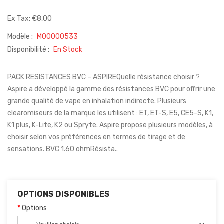
Ex Tax: €8,00
Modèle :
M00000533
Disponibilité :
En Stock
PACK RESISTANCES BVC – ASPIREQuelle résistance choisir ?
Aspire a développé la gamme des résistances BVC pour offrir une
grande qualité de vape en inhalation indirecte. Plusieurs
clearomiseurs de la marque les utilisent : ET, ET-S, E5, CE5-S, K1,
K1 plus, K-Lite, K2 ou Spryte. Aspire propose plusieurs modèles, à
choisir selon vos préférences en termes de tirage et de
sensations. BVC 1.60 ohmRésista..
OPTIONS DISPONIBLES
Options