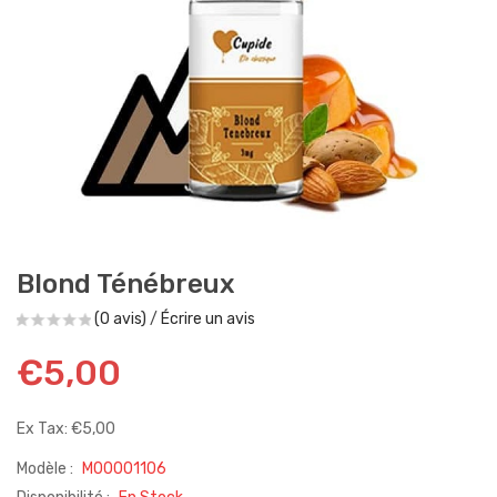
Blond Ténébreux
(0 avis)
/
Écrire un avis
€5,00
Ex Tax: €5,00
Modèle :
M00001106