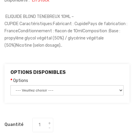
Disponibilité :
En Stock
ELIQUIDE BLOND TENEBREUX 10ML –
CUPIDE Caractéristiques:Fabricant : CupidePays de fabrication :
FranceConditionnement : flacon de 10mlComposition :Base :
propylène glycol végétal (50%) / glycérine végétale
(50%)Nicotine (selon dosage)..
OPTIONS DISPONIBLES
Options
Quantité