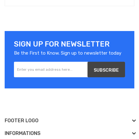
SIGN UP FOR NEWSLETTER
Be the First to Know. Sign up to newsletter today
SUBSCRIBE
FOOTER LOGO
INFORMATIONS