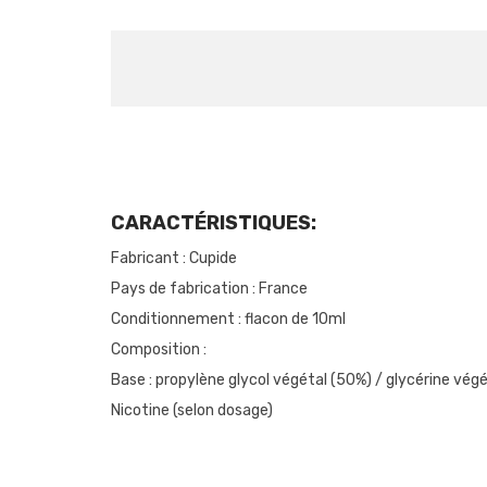
CARACTÉRISTIQUES:
Fabricant : Cupide
Pays de fabrication : France
Conditionnement : flacon de 10ml
Composition :
Base : propylène glycol végétal (50%) / glycérine vég
Nicotine (selon dosage)