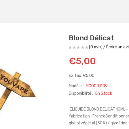
Blond Délicat
(0 avis)
/
Écrire un avi
€5,00
Ex Tax: €5,00
Modèle :
M00001109
Disponibilité :
En Stock
ELIQUIDE BLOND DELICAT 10ML – 
fabrication : FranceConditionne
glycol végétal (50%) / glycérine