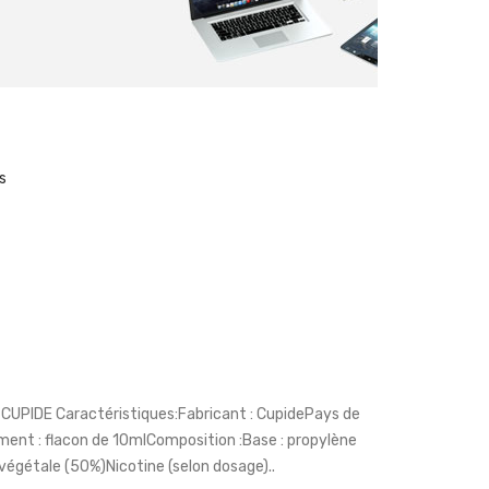
s
CUPIDE Caractéristiques:Fabricant : CupidePays de
ment : flacon de 10mlComposition :Base : propylène
 végétale (50%)Nicotine (selon dosage)..