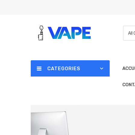
All
CATEGORIES
ACCU
CONT