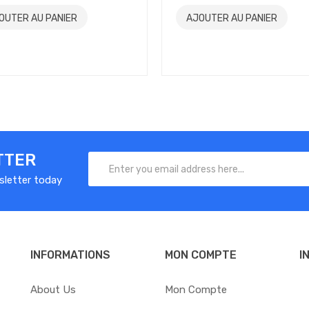
OUTER AU PANIER
AJOUTER AU PANIER
TTER
sletter today
INFORMATIONS
MON COMPTE
I
About Us
Mon Compte