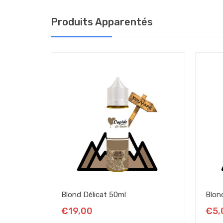
Produits Apparentés
Blond Délicat 50ml
Blon
€19,00
€5,