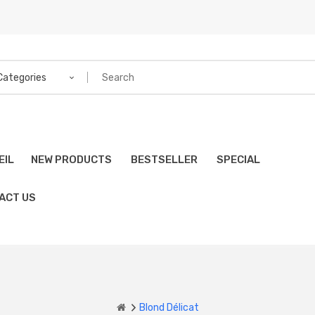
 Categories
EIL
NEW PRODUCTS
BESTSELLER
SPECIAL
ACT US
Blond Délicat