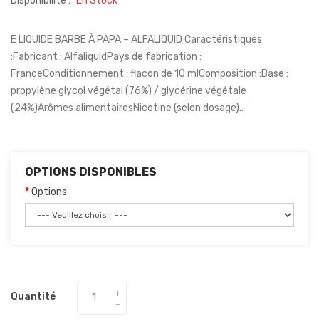
Disponibilité :
En Stock
E LIQUIDE BARBE À PAPA – ALFALIQUID Caractéristiques
:Fabricant : AlfaliquidPays de fabrication :
FranceConditionnement : flacon de 10 mlComposition :Base :
propylène glycol végétal (76%) / glycérine végétale
(24%)Arômes alimentairesNicotine (selon dosage)..
OPTIONS DISPONIBLES
Options
Quantité