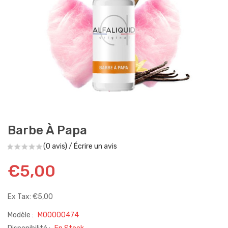
Barbe À Papa
(0 avis)
/
Écrire un avis
€5,00
Ex Tax: €5,00
Modèle :
M00000474